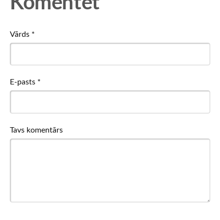
Komentēt
Vārds *
E-pasts *
Tavs komentārs