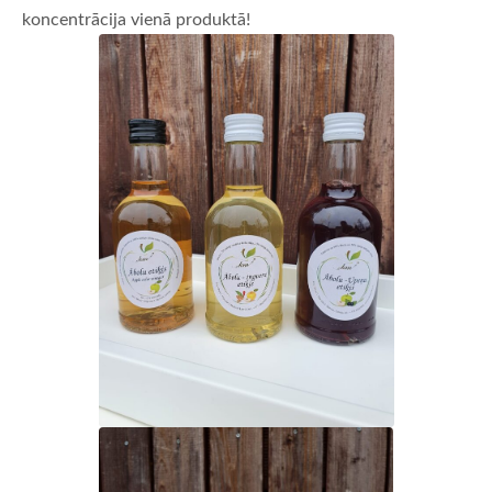
koncentrācija vienā produktā!