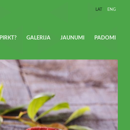
LAT
ENG
PIRKT?
GALERIJA
JAUNUMI
PADOMI