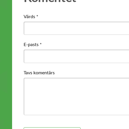
Vārds *
E-pasts *
Tavs komentārs