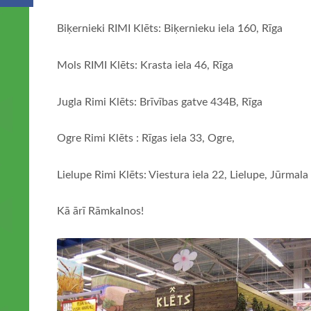
Biķernieki RIMI Klēts: Biķernieku iela 160, Rīga
Mols RIMI Klēts: Krasta iela 46, Rīga
Jugla Rimi Klēts: Brīvības gatve 434B, Rīga
Ogre Rimi Klēts : Rīgas iela 33, Ogre,
Lielupe Rimi Klēts: Viestura iela 22, Lielupe, Jūrmala
Kā ārī Rāmkalnos!