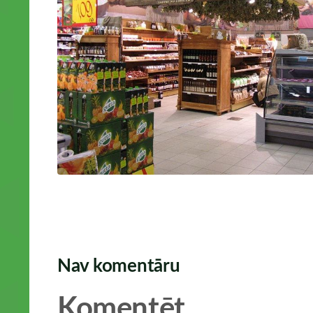
Nav komentāru
Komentēt