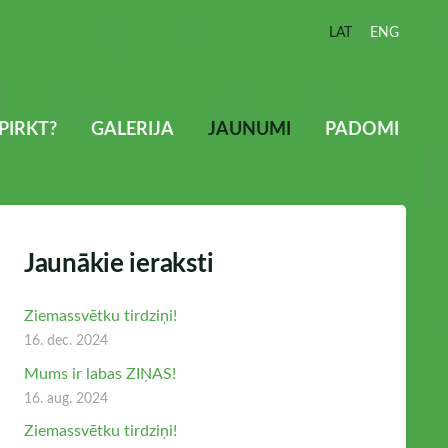
LAT
ENG
PIRKT?
GALERIJA
JAUNUMI
PADOMI
Jaunākie ieraksti
Ziemassvētku tirdziņi!
16. dec. 2024
Mums ir labas ZIŅAS!
16. aug. 2024
Ziemassvētku tirdziņi!