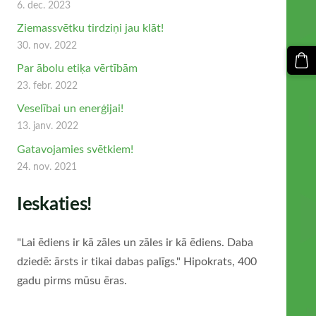
6. dec. 2023
Ziemassvētku tirdziņi jau klāt!
30. nov. 2022
Par ābolu etiķa vērtībām
23. febr. 2022
Veselībai un enerģijai!
13. janv. 2022
Gatavojamies svētkiem!
24. nov. 2021
Ieskaties!
"Lai ēdiens ir kā zāles un zāles ir kā ēdiens. Daba
dziedē: ārsts ir tikai dabas palīgs." Hipokrats, 400
gadu pirms mūsu ēras.