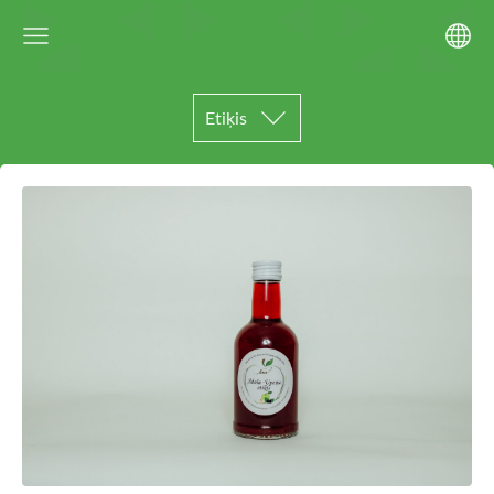
Etiķis