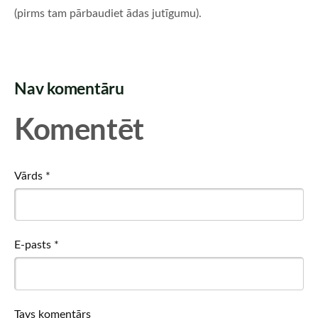
(pirms tam pārbaudiet ādas jutīgumu).
Nav komentāru
Komentēt
Vārds *
E-pasts *
Tavs komentārs