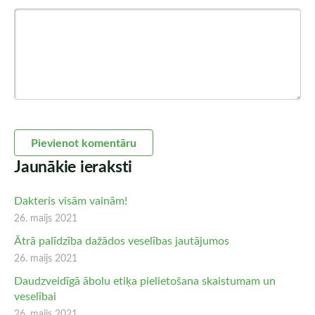
Jaunākie ieraksti
Dakteris visām vainām!
26. maijs 2021
Ātrā palīdzība dažādos veselības jautājumos
26. maijs 2021
Daudzveidīgā ābolu etiķa pielietošana skaistumam un
veselībai
26. maijs 2021